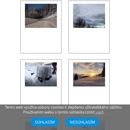
Tento web využíva súbory cookies k zlepšeniu užívateľského zážitku.
Používaním webu s týmto súhlasíte (zistiť
viac
).
SÚHLASÍM
NESÚHLASÍM