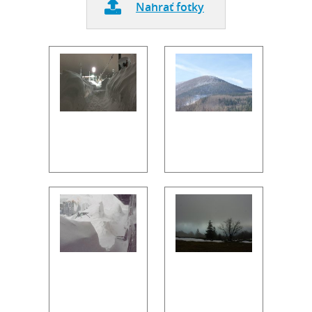
Nahrať fotky