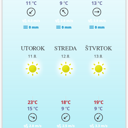
11 °C
9 °C
13 °C
4.3 m/s
2.8 m/s
3.9 m/s
0 mm
0 mm
0 mm
UTOROK
STREDA
ŠTVRTOK
11.8.
12.8.
13.8.
23°C
18°C
19°C
15 °C
9 °C
9 °C
2.8 m/s
2.5 m/s
3.3 m/s