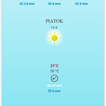
2.9 mm
0 mm
0 mm
PIATOK
14.8.
21°C
10 °C
2.5 m/s
0 mm