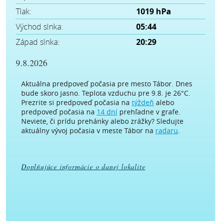
Tlak:
1019 hPa
Východ slnka:
05:44
Západ slnka:
20:29
9.8.2026
Aktuálna predpoveď počasia pre mesto Tábor. Dnes
bude skoro jasno. Teplota vzduchu pre 9.8. je 26°C.
Prezrite si predpoveď počasia na
týždeň
alebo
predpoveď počasia na
14 dní
prehľadne v grafe.
Neviete, či prídu prehánky alebo zrážky? Sledujte
aktuálny vývoj počasia v meste Tábor na
radaru
.
Doplňujúce informácie o danej lokalite