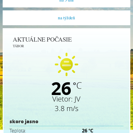
na týždeň
AKTUÁLNE POČASIE
TÁBOR
26
°C
Vietor:
JV
3.8 m/s
skoro jasno
Teplota:
26 °C