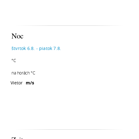
Noc
štvrtok 6.8. - piatok 7.8.
°C
na horách °C
Vietor
m/s