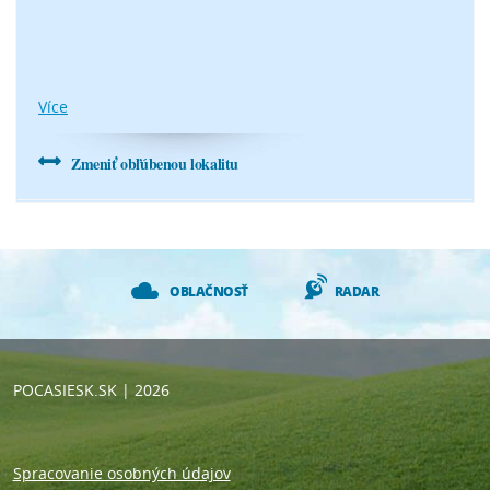
Více
Zmeniť obľúbenou lokalitu
OBLAČNOSŤ
RADAR
POCASIESK.SK
| 2026
Spracovanie osobných údajov