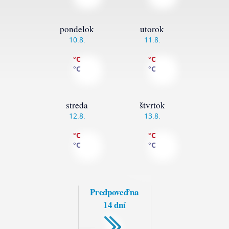
pondelok
utorok
10.8.
11.8.
°C
°C
°C
°C
streda
štvrtok
12.8.
13.8.
°C
°C
°C
°C
Predpoveď na
14 dní