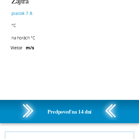
Zajtra
piatok 7.8.
°C
na horách °C
Vietor
m/s
Predpoveď na 14 dní